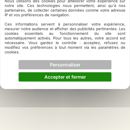
Nous utilisons des cookies pour améliorer votre expérience sur
Planification et Livraison sur Site
notre site. Ces technologies nous permettent, ainsi qu'à nos
partenaires, de collecter certaines données comme votre adresse
IP et vos préférences de navigation.
Nous organisons la livraison de votre parquet bois massif
directement sur votre chantier à Paris, en coordonnant les
Ces informations servent à personnaliser votre expérience,
mesurer notre audience et afficher des publicités pertinentes. Les
délais pour s’aligner sur votre calendrier d’installation.
cookies essentiels au fonctionnement du site sont
automatiquement activés. Pour tous les autres, votre accord est
nécessaire. Vous gardez le contrôle : acceptez, refusez ou
modifiez vos préférences à tout moment via les paramètres de
cookies.
Personnaliser
Accepter et fermer
Ce que disent nos clients