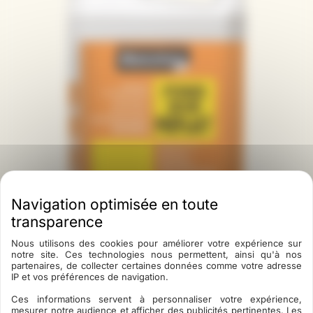
options
peuvent
être
choisies
sur
la
page
du
produit
Nous utilisons des cookies pour améliorer votre expérience sur
notre site. Ces technologies nous permettent, ainsi qu'à nos
Fond dur Préplast
partenaires, de collecter certaines données comme votre adresse
IP et vos préférences de navigation.
Plage
23,29
€
–
93,04
€
de
Ce
Ces informations servent à personnaliser votre expérience,
prix :
Voir le produit
mesurer notre audience et afficher des publicités pertinentes. Les
23,29 €