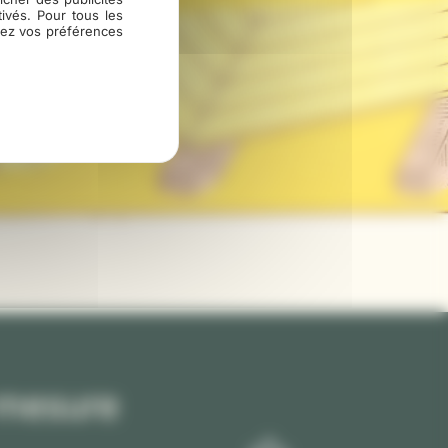
ivés. Pour tous les
fiez vos préférences
-mesure