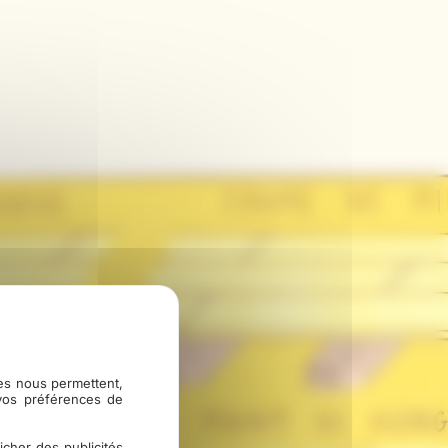
ies nous permettent,
 vos préférences de
icher des publicités