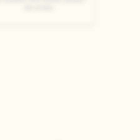
des années.