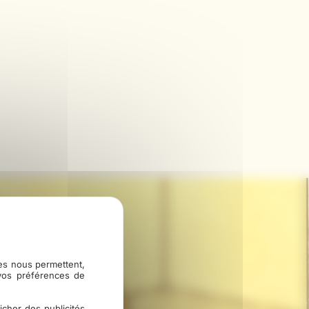
ies nous permettent,
 vos préférences de
icher des publicités