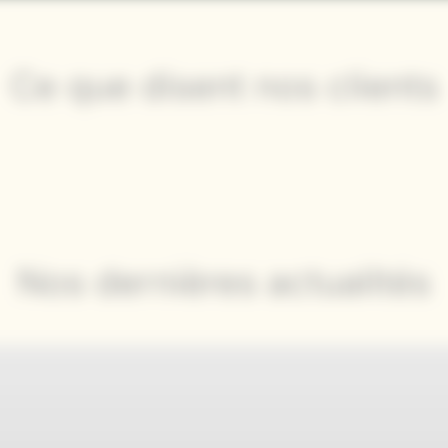
Ce que disent nos clients
Nos dernières actualités