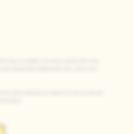
rs d’eau et ventilés. Les locaux doivent être à leur
ccords doivent être suffisamment secs, soit un taux
é des divers éléments de support en bois ne doit pas
e la pièce.