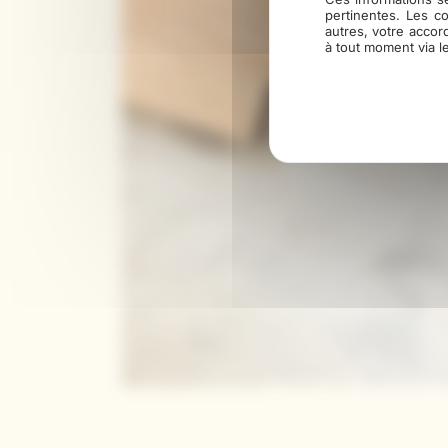
pertinentes. Les c
autres, votre accor
à tout moment via l