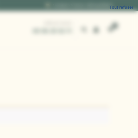
Livraison France métropolitaine
Tout refuser
APPELEZ-NOUS
05 56 25 52 11